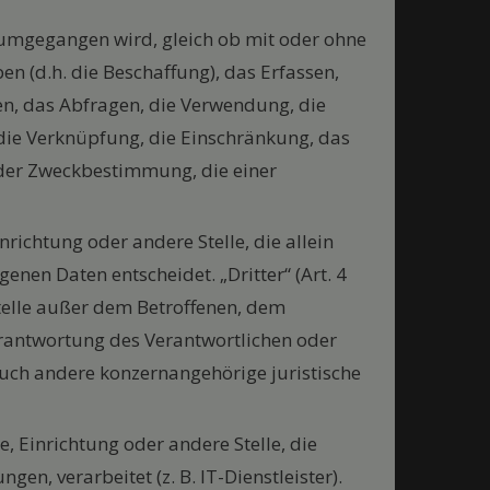
n umgegangen wird, gleich ob mit oder ohne
en (d.h. die Beschaffung), das Erfassen,
en, das Abfragen, die Verwendung, die
 die Verknüpfung, die Einschränkung, das
oder Zweckbestimmung, die einer
inrichtung oder andere Stelle, die allein
en Daten entscheidet. „Dritter“ (Art. 4
Stelle außer dem Betroffenen, dem
erantwortung des Verantwortlichen oder
auch andere konzernangehörige juristische
de, Einrichtung oder andere Stelle, die
, verarbeitet (z. B. IT-Dienstleister).