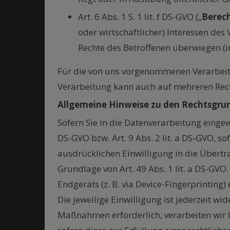
Art. 6 Abs. 1 S. 1 lit. f DS-GVO („
Berech
oder wirtschaftlicher) Interessen des 
Rechte des Betroffenen überwiegen (
Für die von uns vorgenommenen Verarbeit
Verarbeitung kann auch auf mehreren Re
Allgemeine Hinweise zu den Rechtsgrun
Sofern Sie in die Datenverarbeitung eingew
DS-GVO bzw. Art. 9 Abs. 2 lit. a DS-GVO, s
ausdrücklichen Einwilligung in die Übert
Grundlage von Art. 49 Abs. 1 lit. a DS-GVO.
Endgeräts (z. B. via Device-Fingerprinting
Die jeweilige Einwilligung ist jederzeit w
Maßnahmen erforderlich, verarbeiten wir Ih