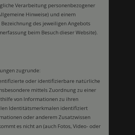
jegliche Verarbeitung personenbezogener
Allgemeine Hinweise) und einem
it Bezeichnung des jeweiligen Angebots
enerfassung beim Besuch dieser Website).
mungen zugrunde:
entifizierte oder identifizierbare natürliche
t, insbesondere mittels Zuordnung zu einer
ilfe von Informationen zu ihren
alen Identitätsmerkmalen identifiziert
formationen oder anderem Zusatzwissen
mmt es nicht an (auch Fotos, Video- oder