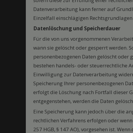
sofern diese zur Erfüllung einer rechtlichen
Datenverarbeitung kann ferner auf Grundlag
Einzelfall einschlägigen Rechtsgrundlagen
Datenlöschung und Speicherdauer
Für die von uns vorgenommenen Verarbeitu
wann sie gelöscht oder gesperrt werden. 
personenbezogenen Daten gelöscht oder ges
bestehen handels- oder steuerrechtliche 
Einwilligung zur Datenverarbeitung widerr
Speicherung Ihrer personenbezogenen Daten
erfolgt die Löschung nach Fortfall dieser
entgegenstehen, werden die Daten gelöscht
Eine Speicherung kann jedoch über die ang
rechtlichen Verfahrens erfolgen oder wenn 
257 HGB, § 147 AO), vorgesehen ist. Wenn d