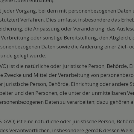
ene Daten enthalten).
 ist jeder Vorgang, bei dem mit personenbezogenen Date
estützter) Verfahren. Dies umfasst insbesondere das Erheb
peicherung, die Anpassung oder Veränderung, das Ausles
Verbreitung oder sonstige Bereitstellung, den Abgleich,
rsonenbezogenen Daten sowie die Änderung einer Ziel- 
runde gelegt wurde.
-GVO) ist die natürliche oder juristische Person, Behörde, E
 Zwecke und Mittel der Verarbeitung von personenbezogen
er juristische Person, Behörde, Einrichtung oder andere 
beiter und den Personen, die unter der unmittelbaren V
 personenbezogenen Daten zu verarbeiten; dazu gehören 
 DS-GVO) ist eine natürliche oder juristische Person, Behör
s Verantwortlichen, insbesondere gemäß dessen Weisungen